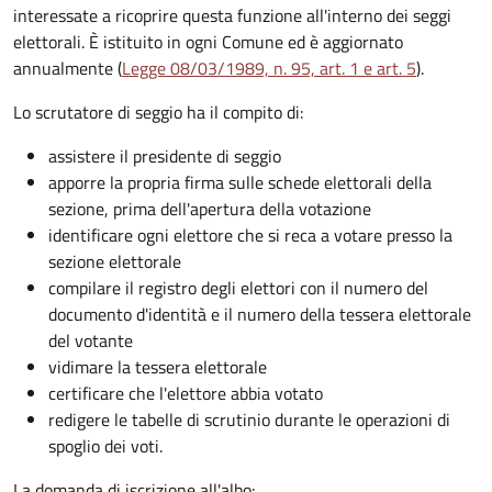
interessate a ricoprire questa funzione all'interno dei seggi
elettorali. È istituito in ogni Comune ed è aggiornato
annualmente (
Legge 08/03/1989, n. 95, art. 1 e art. 5
).
Lo scrutatore di seggio ha il compito di:
assistere il presidente di seggio
apporre la propria firma sulle schede elettorali della
sezione, prima dell'apertura della votazione
identificare ogni elettore che si reca a votare presso la
sezione elettorale
compilare il registro degli elettori con il numero del
documento d'identità e il numero della tessera elettorale
del votante
vidimare la tessera elettorale
certificare che l'elettore abbia votato
redigere le tabelle di scrutinio durante le operazioni di
spoglio dei voti.
La domanda di iscrizione all'albo: