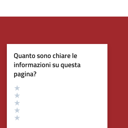
Quanto sono chiare le
informazioni su questa
pagina?
Valutazione
Valuta 5 stelle su 5
Valuta 4 stelle su 5
Valuta 3 stelle su 5
Valuta 2 stelle su 5
Valuta 1 stelle su 5