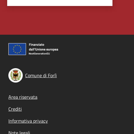
Comune di Forlì
Footer menu
Area riservata
Crediti
Informativa privacy
Note legali