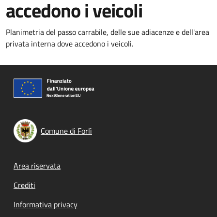
accedono i veicoli
Planimetria del passo carrabile, delle sue adiacenze e dell'area
privata interna dove accedono i veicoli.
Comune di Forlì
Footer menu
Area riservata
Crediti
Informativa privacy