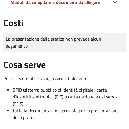
Moduli da compilare e documenti da allegare
Costi
Tipo di pagamento
Importo
La presentazione della pratica non prevede alcun
pagamento
Cosa serve
Per accedere al servizio, assicurati di avere:
SPID (sistema pubblico di identità digitale), carta
d’identità elettronica (CIE) o carta nazionale dei servizi
(CNS)
tutta la documentazione prevista per la presentazione
della pratica.