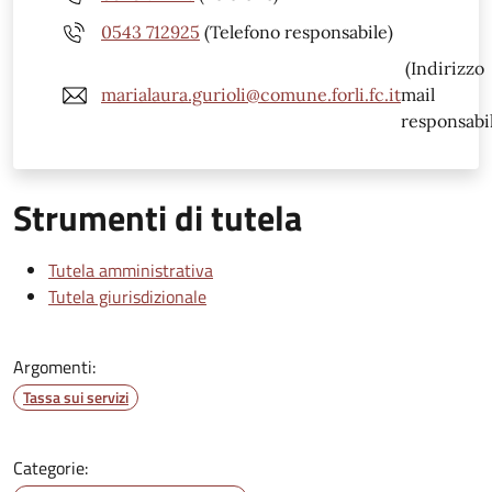
0543 712925
(Telefono responsabile)
(Indirizzo
marialaura.gurioli@comune.forli.fc.it
mail
responsabi
Strumenti di tutela
Tutela amministrativa
Tutela giurisdizionale
Argomenti:
Tassa sui servizi
Categorie: