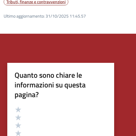
Tributi, finanze e contravvenzioni
Ultimo aggiornamento:
31/10/2025 11:45.57
Quanto sono chiare le
informazioni su questa
pagina?
Valutazione
Valuta 5 stelle su 5
Valuta 4 stelle su 5
Valuta 3 stelle su 5
Valuta 2 stelle su 5