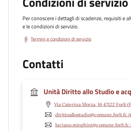
Condizioni di servizio
Per conoscere i dettagli di scadenze, requisiti e al
e le condizioni di servizio.
Termini e condizioni di servizio
Contatti
Unità Diritto allo Studio e acq
Via Caterina Sforza, 16 47122 Forlì (
dirittoallostudio@comune.forli.fc.i
luciano.minghini@comune.forli.fc.