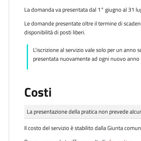
La domanda va presentata dal 1° giugno al 31 lugl
Le domande presentate oltre il termine di scade
disponibilità di posti liberi.
L’iscrizione al servizio vale solo per un anno 
presentata nuovamente ad ogni nuovo anno s
Costi
Tipo di pagamento
Importo
La presentazione della pratica non prevede al
Il costo del servizio è stabilito dalla Giunta comun