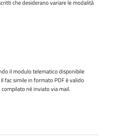
iscritti che desiderano variare le modalità
ando il modulo telematico disponibile
 Il fac simile in formato PDF è valido
e compilato né inviato via mail.