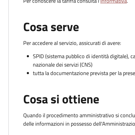
Per conoscere la tariffa consulta l'
informativa
.
Cosa serve
Per accedere al servizio, assicurati di avere:
SPID (sistema pubblico di identità digitale), ca
nazionale dei servizi (CNS)
tutta la documentazione prevista per la prese
Cosa si ottiene
Quando il procedimento amministrativo si conclude
delle informazioni in possesso dell'Amministrazi