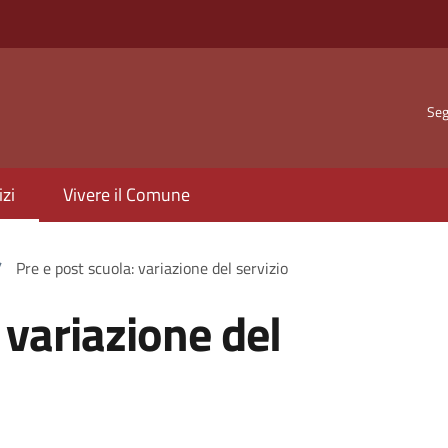
Seg
izi
Vivere il Comune
/
Pre e post scuola: variazione del servizio
 variazione del