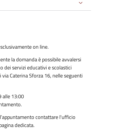
clusivamente on line.
ente la domanda è possibile avvalersi
o dei servizi educativi e scolastici
di via Caterina Sforza 16, nelle seguenti
9 alle 13:00
puntamento.
 l’appuntamento contattare l'ufficio
 pagina dedicata.