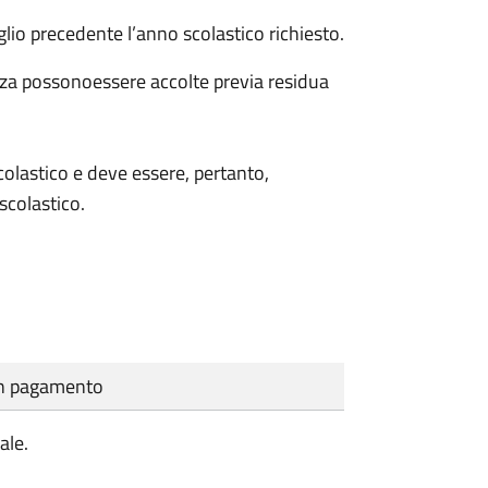
io precedente l’anno scolastico richiesto.
nza possonoessere accolte previa residua
scolastico e deve essere, pertanto,
colastico.
cun pagamento
ale.