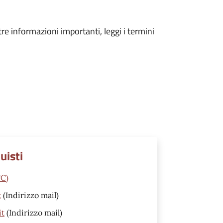
tre informazioni importanti, leggi i termini
uisti
FC)
t
(Indirizzo mail)
it
(Indirizzo mail)